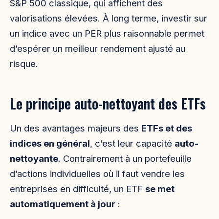
S&P 500 classique, qui affichent des
valorisations élevées. À long terme, investir sur
un indice avec un PER plus raisonnable permet
d’espérer un meilleur rendement ajusté au
risque.
Le principe auto-nettoyant des ETFs
Un des avantages majeurs des
ETFs et des
indices en général
, c’est leur capacité
auto-
nettoyante
. Contrairement à un portefeuille
d’actions individuelles où il faut vendre les
entreprises en difficulté, un ETF
se met
automatiquement à jour
: