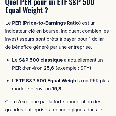
Quel PER pour un ETF S&P 500
Equal Weight ?
Le
PER (Price-to-Earnings Ratio)
est un
indicateur clé en bourse, indiquant combien les
investisseurs sont prêts à payer pour 1 dollar
de bénéfice généré par une entreprise.
Le
S&P 500 classique
a actuellement un
PER d’environ
25,6
(exemple : SPY).
L’
ETF S&P 500 Equal Weight
a un PER plus
modéré d’environ
19,8
Cela s’explique par la forte pondération des
grandes entreprises technologiques dans le