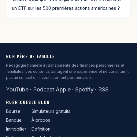
un ETF sur les 500 premières actions américaines ?
BON PÈRE DE FAMILLE
Pédagogie honnête et transparente des finances personnelles et
familiales. Les contenus partagent une expérience et ne constituent
pas un conseil en investissement personnalisé.
YouTube
·
Podcast Apple
·
Spotify
·
RSS
RUBRIQUES
LE BLOG
Bourse
Simulateurs gratuits
Banque
À propos
Immobilier
Définition