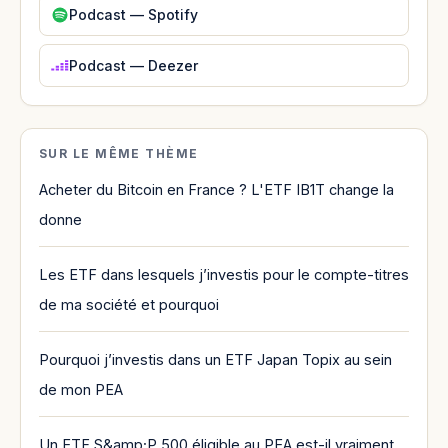
Podcast — Spotify
Podcast — Deezer
SUR LE MÊME THÈME
Acheter du Bitcoin en France ? L'ETF IB1T change la
donne
Les ETF dans lesquels j’investis pour le compte-titres
de ma société et pourquoi
Pourquoi j’investis dans un ETF Japan Topix au sein
de mon PEA
Un ETF S&amp;P 500 éligible au PEA est-il vraiment