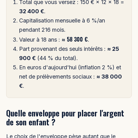
Total que vous versez : 150 € × 12 × 18 =
32 400 €
.
Capitalisation mensuelle à 6 %/an
pendant 216 mois.
≈ 58 300 €
Valeur à 18 ans :
.
Part provenant des seuls intérêts :
≈ 25
900 €
(44 % du total).
En euros d'aujourd'hui (inflation 2 %) et
net de prélèvements sociaux :
≈ 38 000
€
.
Quelle enveloppe pour placer l'argent
de son enfant ?
Le choix de l'enveloppe pèse autant que le