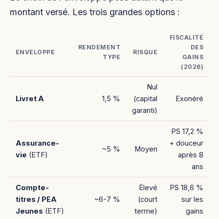
montant versé. Les trois grandes options :
FISCALITÉ
RENDEMENT
DES
ENVELOPPE
RISQUE
TYPE
GAINS
(2026)
Nul
Livret A
1,5 %
(capital
Exonéré
garanti)
PS 17,2 %
Assurance-
+ douceur
~5 %
Moyen
vie
(ETF)
après 8
ans
Compte-
Élevé
PS 18,6 %
titres / PEA
~6-7 %
(court
sur les
Jeunes
(ETF)
terme)
gains