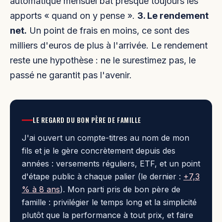
automatique mensuel bat presque toujours les
apports « quand on y pense ».
3. Le rendement
net.
Un point de frais en moins, ce sont des
milliers d'euros de plus à l'arrivée. Le rendement
reste une hypothèse : ne le surestimez pas, le
passé ne garantit pas l'avenir.
LE REGARD DU BON PÈRE DE FAMILLE
J'ai ouvert un compte-titres au nom de mon
fils et je le gère concrètement depuis des
années : versements réguliers, ETF, et un point
d'étape public à chaque palier (le dernier :
+7,3
% à 8 ans
). Mon parti pris de bon père de
famille : privilégier le temps long et la simplicité
plutôt que la performance à tout prix, et faire