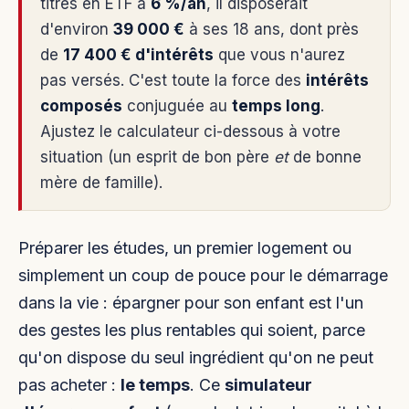
titres en ETF à
6 %/an
, il disposerait
d'environ
39 000 €
à ses 18 ans, dont près
de
17 400 € d'intérêts
que vous n'aurez
pas versés. C'est toute la force des
intérêts
composés
conjuguée au
temps long
.
Ajustez le calculateur ci-dessous à votre
situation (un esprit de bon père
et
de bonne
mère de famille).
Préparer les études, un premier logement ou
simplement un coup de pouce pour le démarrage
dans la vie : épargner pour son enfant est l'un
des gestes les plus rentables qui soient, parce
qu'on dispose du seul ingrédient qu'on ne peut
pas acheter :
le temps
. Ce
simulateur