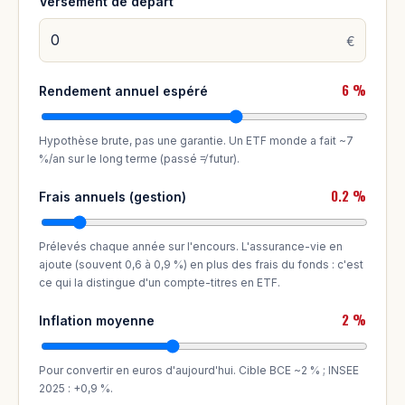
Versement de départ
€
6 %
Rendement annuel espéré
Hypothèse brute, pas une garantie. Un ETF monde a fait ~7
%/an sur le long terme (passé ≠ futur).
0.2 %
Frais annuels (gestion)
Prélevés chaque année sur l'encours. L'assurance-vie en
ajoute (souvent 0,6 à 0,9 %) en plus des frais du fonds : c'est
ce qui la distingue d'un compte-titres en ETF.
2 %
Inflation moyenne
Pour convertir en euros d'aujourd'hui. Cible BCE ~2 % ; INSEE
2025 : +0,9 %.