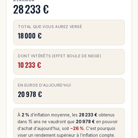
28 233 €
TOTAL QUE VOUS AUREZ VERSÉ
18 000 €
DONT INTÉRÊTS (EFFET BOULE DE NEIGE)
10 233 €
EN EUROS D'AUJOURD'HUI
20 978 €
À
2 %
d'inflation moyenne, les
28 233 €
obtenus
dans 15 ans ne vaudront que
20 978 €
en pouvoir
d'achat d'aujourd'hui, soit
−26 %
. C'est pourquoi
viser un rendement supérieur à l'inflation compte.