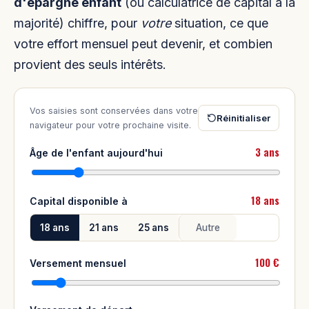
d'épargne enfant
(ou calculatrice de capital à la
majorité) chiffre, pour
votre
situation, ce que
votre effort mensuel peut devenir, et combien
provient des seuls intérêts.
Vos saisies sont conservées dans votre
Réinitialiser
navigateur pour votre prochaine visite.
3 ans
Âge de l'enfant aujourd'hui
18 ans
Capital disponible à
18 ans
21 ans
25 ans
100 €
Versement mensuel