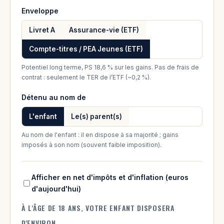
Enveloppe
Livret A
Assurance-vie (ETF)
Compte-titres / PEA Jeunes (ETF)
Potentiel long terme, PS 18,6 % sur les gains. Pas de frais de
contrat : seulement le TER de l’ETF (~0,2 %).
Détenu au nom de
L'enfant
Le(s) parent(s)
Au nom de l'enfant : il en dispose à sa majorité ; gains
imposés à son nom (souvent faible imposition).
Afficher en net d'impôts et d'inflation (euros
d'aujourd'hui)
À L'ÂGE DE 18 ANS, VOTRE ENFANT DISPOSERA
D'ENVIRON