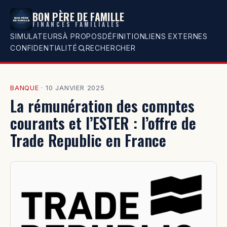
BON PÈRE DE FAMILLE
FINANCES FAMILIALES
SIMULATEURS
À PROPOS
DÉFINITION
LIENS EXTERNES
CONFIDENTIALITÉ
RECHERCHER
BANQUE
·
10 JANVIER 2025
La rémunération des comptes
courants et l’ESTER : l’offre de
Trade Republic en France