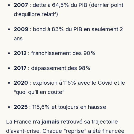
2007
: dette à 64,5% du PIB (dernier point
d’équilibre relatif)
2009
: bond à 83% du PIB en seulement 2
ans
2012
: franchissement des 90%
2017
: dépassement des 98%
2020
: explosion à 115% avec le Covid et le
“quoi qu’il en coûte”
2025
: 115,6% et toujours en hausse
La France n’a
jamais
retrouvé sa trajectoire
d’avant-crise. Chaque “reprise” a été financée