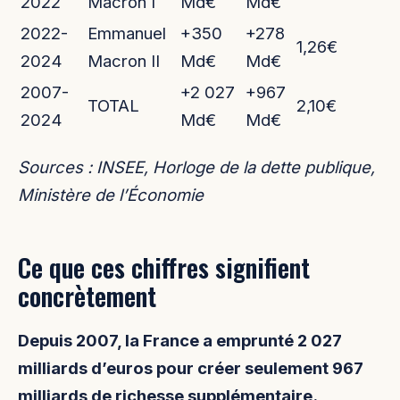
2022
Macron I
Md€
Md€
2022-
Emmanuel
+350
+278
1,26€
2024
Macron II
Md€
Md€
2007-
+2 027
+967
TOTAL
2,10€
2024
Md€
Md€
Sources : INSEE, Horloge de la dette publique,
Ministère de l’Économie
Ce que ces chiffres signifient
concrètement
Depuis 2007, la France a emprunté 2 027
milliards d’euros pour créer seulement 967
milliards de richesse supplémentaire.