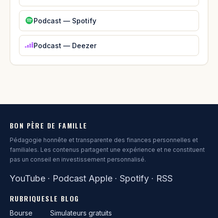
Podcast — Spotify
Podcast — Deezer
BON PÈRE DE FAMILLE
Pédagogie honnête et transparente des finances personnelles et
familiales. Les contenus partagent une expérience et ne constituent
pas un conseil en investissement personnalisé.
YouTube
·
Podcast Apple
·
Spotify
·
RSS
RUBRIQUES
LE BLOG
Bourse
Simulateurs gratuits