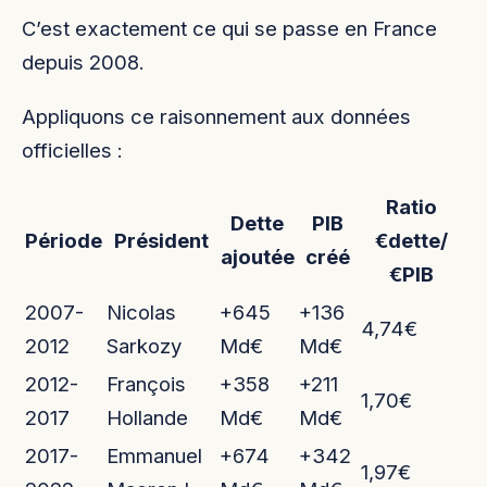
C’est exactement ce qui se passe en France
depuis 2008.
Appliquons ce raisonnement aux données
officielles :
Ratio
Dette
PIB
Période
Président
€dette/
ajoutée
créé
€PIB
2007-
Nicolas
+645
+136
4,74€
2012
Sarkozy
Md€
Md€
2012-
François
+358
+211
1,70€
2017
Hollande
Md€
Md€
2017-
Emmanuel
+674
+342
1,97€