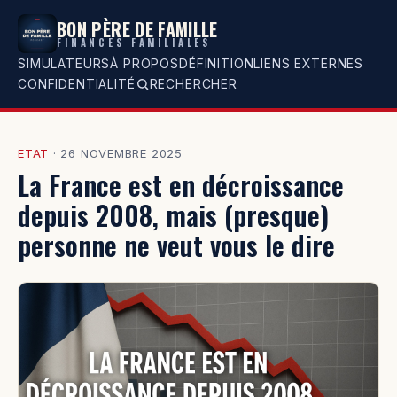
BON PÈRE DE FAMILLE
FINANCES FAMILIALES
SIMULATEURS
À PROPOS
DÉFINITION
LIENS EXTERNES
CONFIDENTIALITÉ
RECHERCHER
ETAT
·
26 NOVEMBRE 2025
La France est en décroissance
depuis 2008, mais (presque)
personne ne veut vous le dire