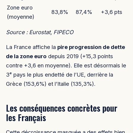
Zone euro
83,8%
87,4%
+3,6 pts
(moyenne)
Source : Eurostat, FIPECO
La France affiche la
pire progression de dette
de la zone euro
depuis 2019 (+15,3 points
contre +3,6 en moyenne). Elle est désormais le
3ᵉ pays le plus endetté de l’UE, derrière la
Grèce (153,6%) et l’Italie (135,3%).
Les conséquences concrètes pour
les Français
Cette décroissance masquée a des effets bien