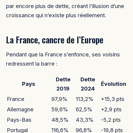
par encore plus de dette, créant l’illusion d’une
croissance qui n’existe plus réellement.
La France, cancre de l’Europe
Pendant que la France s’enfonce, ses voisins
redressent la barre :
Dette
Dette
Pays
Évolution
2019
2024
France
97,9%
113,2%
+15,3 pts
Allemagne
59,6%
62,5%
+2,9 pts
Pays-Bas
48,5%
43,3%
-5,2 pts
Portugal
116,6%
96,8%
-19,8 pts