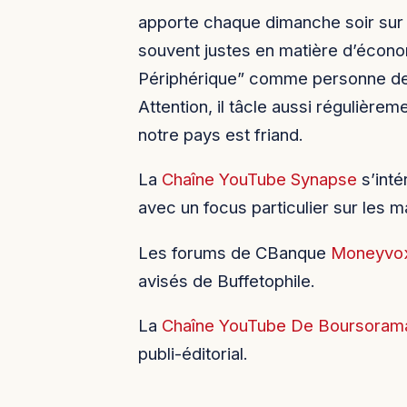
apporte chaque dimanche soir sur
souvent justes en matière d’économi
Périphérique” comme personne de l
Attention, il tâcle aussi régulière
notre pays est friand.
La
Chaîne YouTube Synapse
s’inté
avec un focus particulier sur les 
Les forums de CBanque
Moneyvo
avisés de Buffetophile.
La
Chaîne YouTube De Boursoram
publi-éditorial.