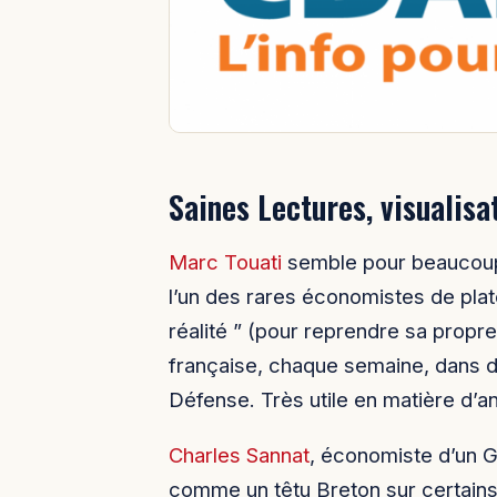
Saines Lectures, visualisa
Marc Touati
semble pour beaucoup ê
l’un des rares économistes de plat
réalité ” (pour reprendre sa prop
française, chaque semaine, dans de
Défense. Très utile en matière d’an
Charles Sannat
, économiste d’un 
comme un têtu Breton sur certains 