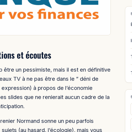
tions et écoutes
tre un pessimiste, mais il est en définitive
eaux TV à ne pas être dans le ” déni de
re expression) à propos de l’économie
s slides que ne renierait aucun cadre de la
ticipation.
Grenier Normand sonne un peu parfois
sujets (au hasard, l’écologie), mais vous