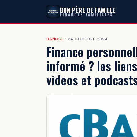
BON PÈRE DE FAMILLE
FINANCES FAMILIALES
BANQUE
·
24 OCTOBRE 2024
Finance personnel
informé ? les liens
videos et podcast