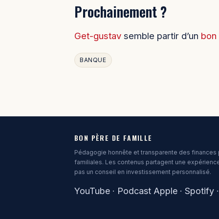
Prochainement ?
Get-gustav
semble partir d’un
bon 
BANQUE
BON PÈRE DE FAMILLE
Pédagogie honnête et transparente des finances 
familiales. Les contenus partagent une expérience
pas un conseil en investissement personnalisé.
YouTube
·
Podcast Apple
·
Spotify