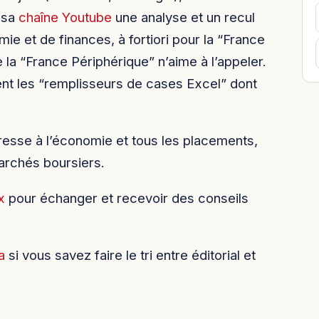
 sa
chaîne Youtube
une analyse et un recul
e et de finances, à fortiori pour la “France
a “France Périphérique” n’aime à l’appeler.
ment les “remplisseurs de cases Excel” dont
resse à l’économie et tous les placements,
marchés boursiers.
x
pour échanger et recevoir des conseils
a
si vous savez faire le tri entre éditorial et