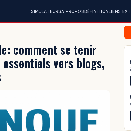
SIMULATEURS
À PROPOS
DÉFINITION
LIENS EX
le: comment se tenir
 essentiels vers blogs,
s