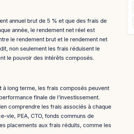
ent annuel brut de 5 % et que des frais de
aque année, le rendement net réel est
ntre le rendement brut et le rendement net
dit, non seulement les frais réduisent le
ent le pouvoir des intérêts composés.
 à long terme, les frais composés peuvent
 performance finale de l’investissement.
 bien comprendre les frais associés à chaque
ance-vie, PEA, CTO, fonds communs de
 des placements aux frais réduits, comme les