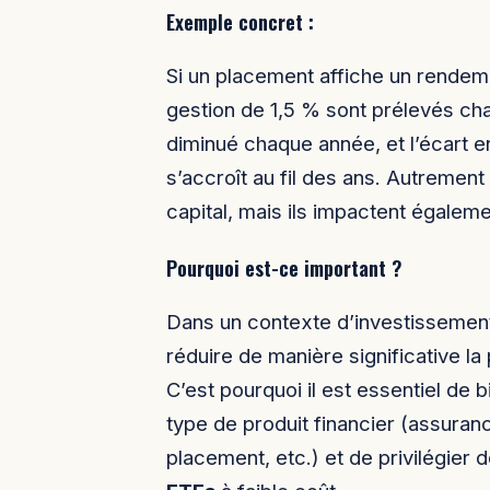
Exemple concret :
Si un placement affiche un rendem
gestion de 1,5 % sont prélevés ch
diminué chaque année, et l’écart e
s’accroît au fil des ans. Autrement 
capital, mais ils impactent égalem
Pourquoi est-ce important ?
Dans un contexte d’investissement
réduire de manière significative la
C’est pourquoi il est essentiel de
type de produit financier (assur
placement, etc.) et de privilégier