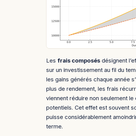
Les
frais composés
désignent l’ef
sur un investissement au fil du te
les gains générés chaque année s’
plus de rendement, les frais récur
viennent réduire non seulement le c
potentiels. Cet effet est souvent s
puisse considérablement amoindrir
terme.