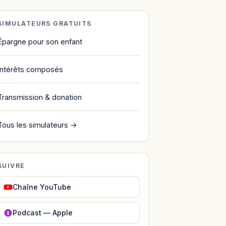
SIMULATEURS GRATUITS
Épargne pour son enfant
Intérêts composés
Transmission & donation
Tous les simulateurs →
SUIVRE
Chaîne YouTube
Podcast — Apple