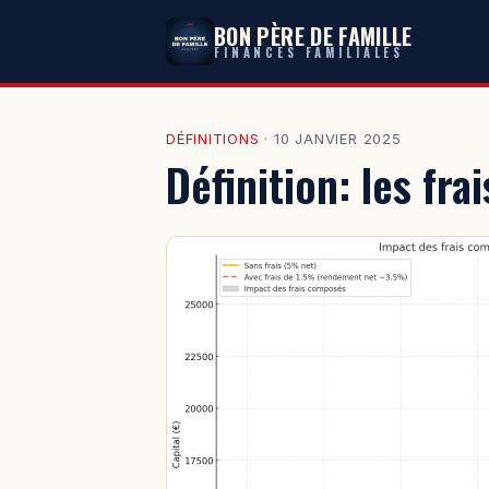
BON PÈRE DE FAMILLE
FINANCES FAMILIALES
DÉFINITIONS
·
10 JANVIER 2025
Définition: les fr