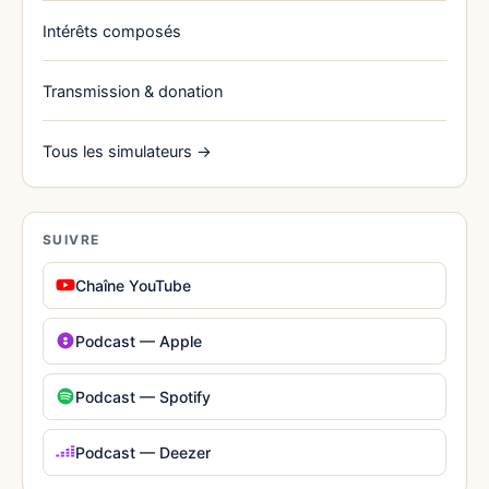
Intérêts composés
Transmission & donation
Tous les simulateurs →
SUIVRE
Chaîne YouTube
Podcast — Apple
Podcast — Spotify
Podcast — Deezer