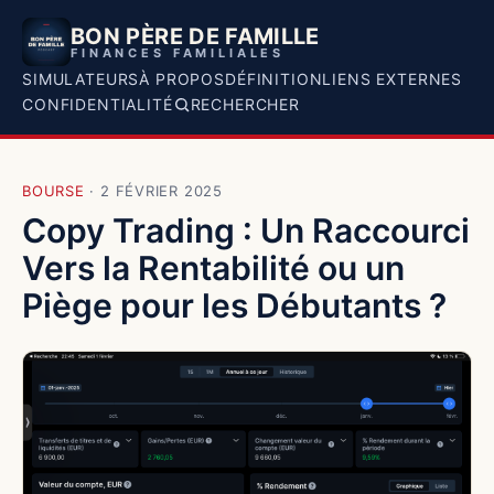
BON PÈRE DE FAMILLE
FINANCES FAMILIALES
SIMULATEURS
À PROPOS
DÉFINITION
LIENS EXTERNES
CONFIDENTIALITÉ
RECHERCHER
BOURSE
·
2 FÉVRIER 2025
Copy Trading : Un Raccourci
Vers la Rentabilité ou un
Piège pour les Débutants ?