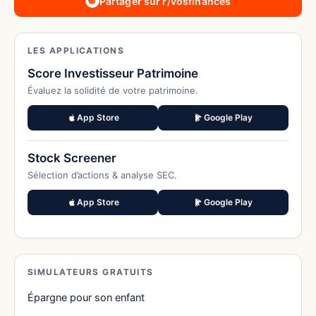
Partager sur r/vosfinances
LES APPLICATIONS
Score Investisseur Patrimoine
Évaluez la solidité de votre patrimoine.
App Store
Google Play
Stock Screener
Sélection d’actions & analyse SEC.
App Store
Google Play
SIMULATEURS GRATUITS
Épargne pour son enfant