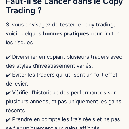
Faut-il se Lancer dans le Copy
Trading ?
Si vous envisagez de tester le copy trading,
voici quelques
bonnes pratiques
pour limiter
les risques :
✔️ Diversifier en copiant plusieurs traders avec
des styles d’investissement variés.
✔️ Éviter les traders qui utilisent un fort effet
de levier.
✔️ Vérifier l’historique des performances sur
plusieurs années, et pas uniquement les gains
récents.
✔️ Prendre en compte les frais réels et ne pas
se fier uniquement aux gains affichés.