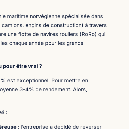
ie maritime norvégienne spécialisée dans
, camions, engins de construction) à travers
re une flotte de navires rouliers (RoRo) qui
cules chaque année pour les grands
pour être vrai ?
% est exceptionnel. Pour mettre en
moyenne 3-4% de rendement. Alors,
é :
néreuse
: l’entreprise a décidé de reverser