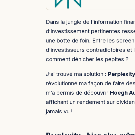
Dans la jungle de l’information fin
d’investissement pertinentes ress
une botte de foin. Entre les scree
d’investisseurs contradictoires et 
comment dénicher les pépites ?
J’ai trouvé ma solution :
Perplexit
révolutionné ma façon de faire des
m’a permis de découvrir
Hoegh Au
affichant un rendement sur divid
jamais vu !