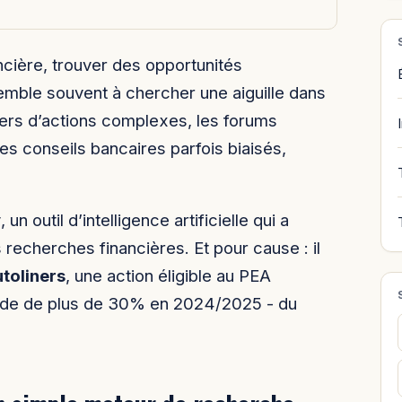
ancière, trouver des opportunités
emble souvent à chercher une aiguille dans
ners d’actions complexes, les forums
les conseils bancaires parfois biaisés,
y
, un outil d’intelligence artificielle qui a
 recherches financières. Et pour cause : il
toliners
, une action éligible au PEA
ende de plus de 30% en 2024/2025 - du