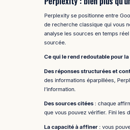
Perplexity : bien plus qu’
Perplexity se positionne entre Go
de recherche classique qui vous no
analyse les sources en temps réel 
sourcée.
Ce qui le rend redoutable pour la
Des réponses structurées et cont
des informations éparpillées, Perp
l’information.
Des sources citées
: chaque affi
que vous pouvez vérifier. Fini les do
La capacité à affiner
: vous pouve