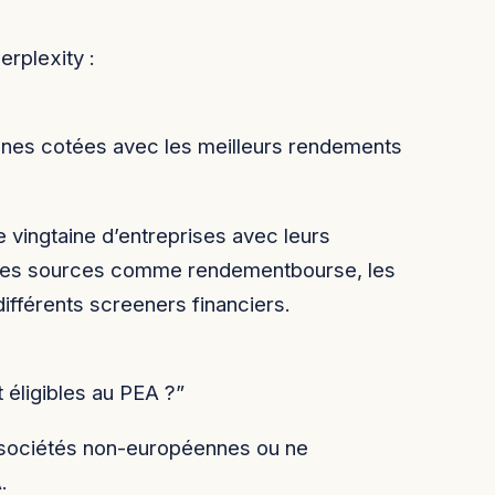
rplexity :
nnes cotées avec les meilleurs rendements
ne vingtaine d’entreprises avec leurs
 des sources comme rendementbourse, les
ifférents screeners financiers.
 éligibles au PEA ?”
es sociétés non-européennes ou ne
.