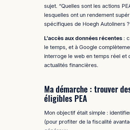
sujet. “Quelles sont les actions PE
lesquelles ont un rendement supér
spécifiques de Hoegh Autoliners ?
L’accès aux données récentes
: c
le temps, et à Google complètemen
interroge le web en temps réel et d
actualités financières.
Ma démarche : trouver de
éligibles PEA
Mon objectif était simple : identif
(pour profiter de la fiscalité avan