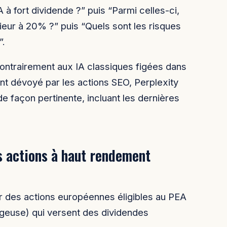
A à fort dividende ?” puis “Parmi celles-ci,
ieur à 20% ?” puis “Quels sont les risques
”.
ontrairement aux IA classiques figées dans
t dévoyé par les actions SEO, Perplexity
e façon pertinente, incluant les dernières
s actions à haut rendement
ier des actions européennes éligibles au PEA
tageuse) qui versent des dividendes