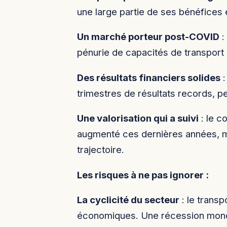
une large partie de ses bénéfices 
Un marché porteur post-COVID
:
pénurie de capacités de transport m
Des résultats financiers solides
:
trimestres de résultats records, p
Une valorisation qui a suivi
: le c
augmenté ces dernières années, ma
trajectoire.
Les risques à ne pas ignorer :
La cyclicité du secteur
: le transp
économiques. Une récession mondia