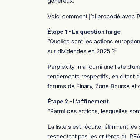
généreux.
Voici comment j’ai procédé avec Pe
Étape 1 - La question large
”Quelles sont les actions europée
sur dividendes en 2025 ?”
Perplexity m’a fourni une liste d’u
rendements respectifs, en citant
forums de Finary, Zone Bourse et d
Étape 2 - L’affinement
”Parmi ces actions, lesquelles sont
La liste s’est réduite, éliminant l
respectant pas les critères du PEA