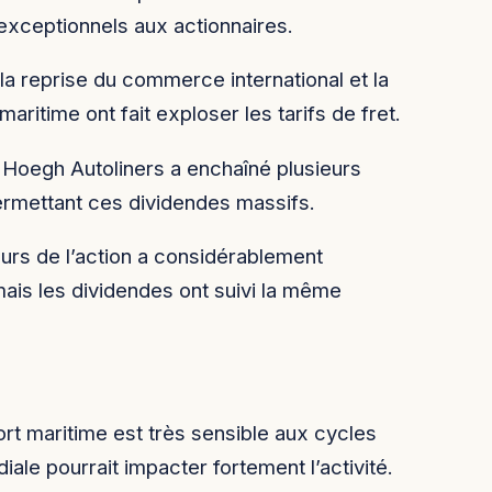
exceptionnels aux actionnaires.
 la reprise du commerce international et la
aritime ont fait exploser les tarifs de fret.
 Hoegh Autoliners a enchaîné plusieurs
ermettant ces dividendes massifs.
ours de l’action a considérablement
is les dividendes ont suivi la même
ort maritime est très sensible aux cycles
le pourrait impacter fortement l’activité.