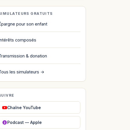
SIMULATEURS GRATUITS
Épargne pour son enfant
Intérêts composés
Transmission & donation
Tous les simulateurs →
SUIVRE
Chaîne YouTube
Podcast — Apple