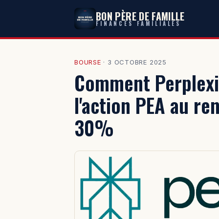
BON PÈRE DE FAMILLE
FINANCES FAMILIALES
BOURSE
·
3 OCTOBRE 2025
Comment Perplexit
l'action PEA au r
30%