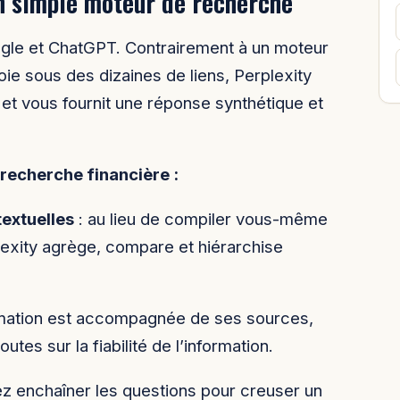
un simple moteur de recherche
ogle et ChatGPT. Contrairement à un moteur
ie sous des dizaines de liens, Perplexity
et vous fournit une réponse synthétique et
 recherche financière :
extuelles
: au lieu de compiler vous-même
lexity agrège, compare et hiérarchise
rmation est accompagnée de ses sources,
utes sur la fiabilité de l’information.
z enchaîner les questions pour creuser un