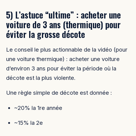
5) L’astuce “ultime” : acheter une
voiture de 3 ans (thermique) pour
éviter la grosse décote
Le conseil le plus actionnable de la vidéo (pour
une voiture thermique) : acheter une voiture
d’environ 3 ans pour éviter la période où la
décote est la plus violente.
Une règle simple de décote est donnée :
~20% la 1re année
~15% la 2e