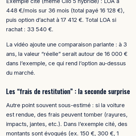
Exemple cité (même Clio 5 hybride) : LOA à
448 €/mois sur 36 mois (total payé 16 128 €),
puis option d’achat à 17 412 €. Total LOA si
rachat : 33 540 €.
La vidéo ajoute une comparaison parlante : à 3
ans, la valeur “réelle” serait autour de 16 000 €
dans l’exemple, ce qui rend l’option au-dessus
du marché.
Les “frais de restitution” : la seconde surprise
Autre point souvent sous-estimé : si la voiture
est rendue, des frais peuvent tomber (rayures,
impacts, jantes, etc.). Dans l’exemple cité, des
montants sont évoqués (ex. 150 €, 300 €, 1