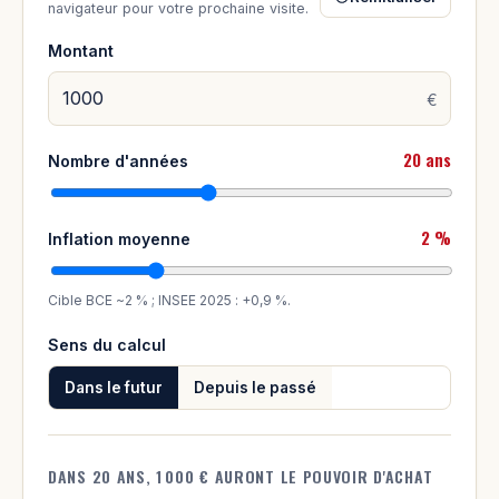
navigateur pour votre prochaine visite.
Montant
€
20 ans
Nombre d'années
2 %
Inflation moyenne
Cible BCE ~2 % ; INSEE 2025 : +0,9 %.
Sens du calcul
Dans le futur
Depuis le passé
DANS 20 ANS, 1 000 € AURONT LE POUVOIR D'ACHAT