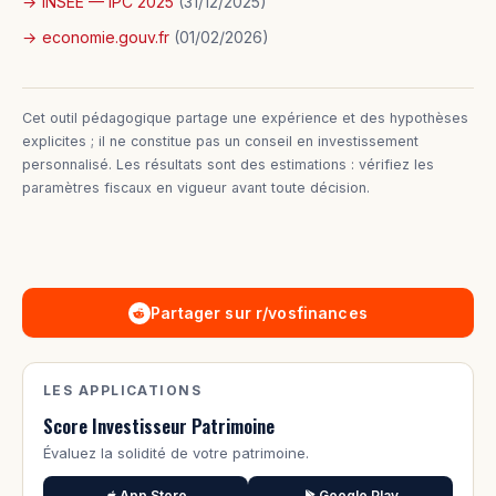
INSEE — IPC 2025
(31/12/2025)
economie.gouv.fr
(01/02/2026)
Cet outil pédagogique partage une expérience et des hypothèses
explicites ; il ne constitue pas un conseil en investissement
personnalisé. Les résultats sont des estimations : vérifiez les
paramètres fiscaux en vigueur avant toute décision.
Partager sur r/vosfinances
LES APPLICATIONS
Score Investisseur Patrimoine
Évaluez la solidité de votre patrimoine.
App Store
Google Play