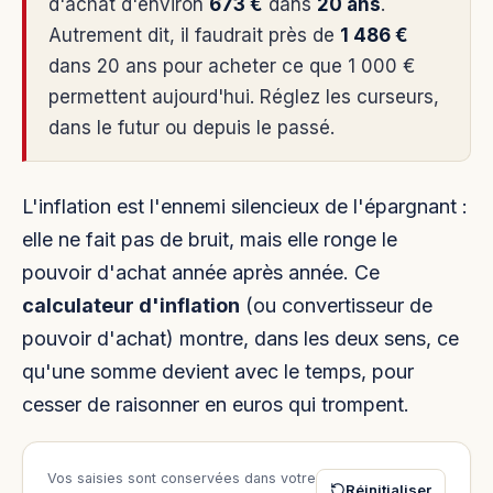
d'achat d'environ
673 €
dans
20 ans
.
Autrement dit, il faudrait près de
1 486 €
dans 20 ans pour acheter ce que 1 000 €
permettent aujourd'hui. Réglez les curseurs,
dans le futur ou depuis le passé.
L'inflation est l'ennemi silencieux de l'épargnant :
elle ne fait pas de bruit, mais elle ronge le
pouvoir d'achat année après année. Ce
calculateur d'inflation
(ou convertisseur de
pouvoir d'achat) montre, dans les deux sens, ce
qu'une somme devient avec le temps, pour
cesser de raisonner en euros qui trompent.
Vos saisies sont conservées dans votre
Réinitialiser