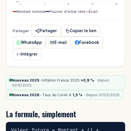
0 €
0
5
10
15
20
Montant nominal
Pouvoir d'achat réel
Écart
Partager :
Partager
Copier le lien
WhatsApp
E-mail
Facebook
Intégrer
Nouveau 2025 ·
Inflation France 2025
+0,9 %
· depuis
31/12/2025
Nouveau 2026 ·
Taux du Livret A
1,5 %
· depuis 01/02/2026
La formule, simplement
Valeur future = Montant × (1 +