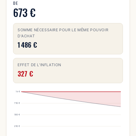
DE
673 €
SOMME NÉCESSAIRE POUR LE MÊME POUVOIR
D'ACHAT
1 486 €
EFFET DE L'INFLATION
327 €
1 k €
750 €
500 €
250 €