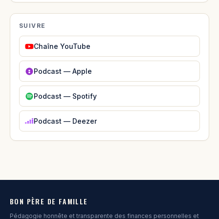
SUIVRE
Chaîne YouTube
Podcast — Apple
Podcast — Spotify
Podcast — Deezer
BON PÈRE DE FAMILLE
Pédagogie honnête et transparente des finances personnelles et