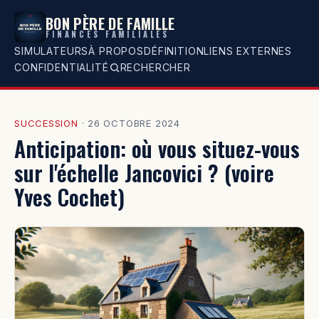
BON PÈRE DE FAMILLE
FINANCES FAMILIALES
SIMULATEURS
À PROPOS
DÉFINITION
LIENS EXTERNES
CONFIDENTIALITÉ
RECHERCHER
SUCCESSION
·
26 OCTOBRE 2024
Anticipation: où vous situez-vous
sur l'échelle Jancovici ? (voire
Yves Cochet)