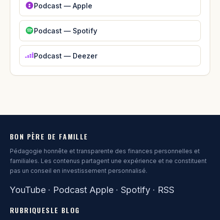
Podcast — Apple
Podcast — Spotify
Podcast — Deezer
BON PÈRE DE FAMILLE
Pédagogie honnête et transparente des finances personnelles et
familiales. Les contenus partagent une expérience et ne constituent
pas un conseil en investissement personnalisé.
YouTube
·
Podcast Apple
·
Spotify
·
RSS
RUBRIQUES
LE BLOG