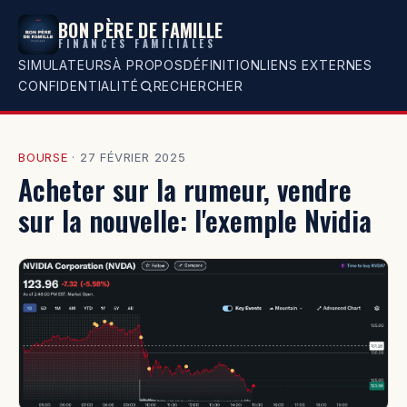
BON PÈRE DE FAMILLE
FINANCES FAMILIALES
SIMULATEURS
À PROPOS
DÉFINITION
LIENS EXTERNES
CONFIDENTIALITÉ
RECHERCHER
BOURSE
·
27 FÉVRIER 2025
Acheter sur la rumeur, vendre
sur la nouvelle: l'exemple Nvidia