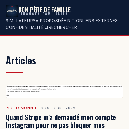
BON PÈRE DE FAMILLE
FINANCES FAMILIALES
SIMULATEURS
À PROPOS
DÉFINITION
LIENS EXTERNES
CONFIDENTIALITÉ
RECHERCHER
Articles
PROFESSIONNEL
·
9 OCTOBRE 2025
Quand Stripe m'a demandé mon compte
Instagram pour ne pas bloquer mes