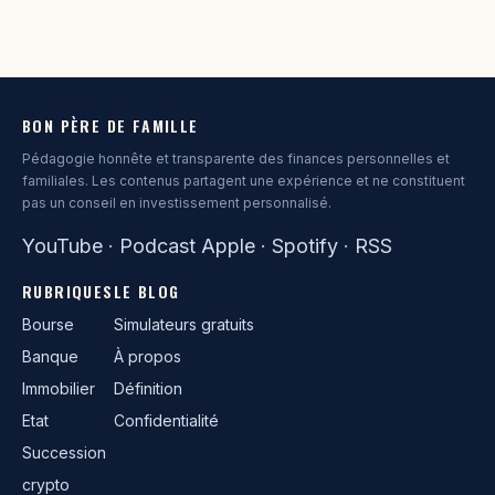
BON PÈRE DE FAMILLE
Pédagogie honnête et transparente des finances personnelles et
familiales. Les contenus partagent une expérience et ne constituent
pas un conseil en investissement personnalisé.
YouTube
·
Podcast Apple
·
Spotify
·
RSS
RUBRIQUES
LE BLOG
Bourse
Simulateurs gratuits
Banque
À propos
Immobilier
Définition
Etat
Confidentialité
Succession
crypto