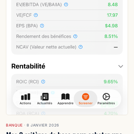
BANQUE
·
8 JANVIER 2026