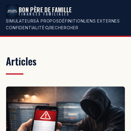
BON PÈRE DE FAMILLE
FINANCES FAMILIALES
SIMULATEURS
À PROPOS
DÉFINITION
LIENS EXTERNES
CONFIDENTIALITÉ
RECHERCHER
Articles