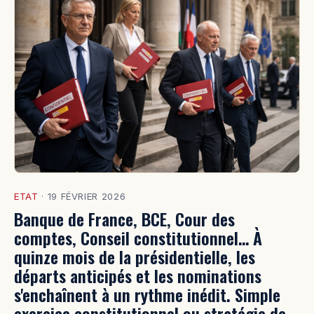
ETAT
·
19 FÉVRIER 2026
Banque de France, BCE, Cour des
comptes, Conseil constitutionnel… À
quinze mois de la présidentielle, les
départs anticipés et les nominations
s'enchaînent à un rythme inédit. Simple
exercice constitutionnel ou stratégie de