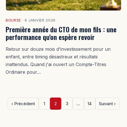
BOURSE
·
6 JANVIER 2026
Première année du CTO de mon fils : une
performance qu'on espère revoir
Retour sur douze mois d'investissement pour un
enfant, entre timing désastreux et résultats
inattendus. Quand j'ai ouvert un Compte-Titres
Ordinaire pour…
‹ Précédent
1
2
3
…
14
Suivant ›