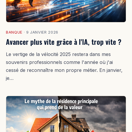
BANQUE
·
9 JANVIER 2026
Avancer plus vite grâce à l'IA, trop vite ?
Le vertige de la vélocité 2025 restera dans mes
souvenirs professionnels comme l'année où j'ai
cessé de reconnaître mon propre métier. En janvier,
je…