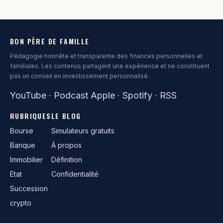
BON PÈRE DE FAMILLE
Pédagogie honnête et transparente des finances personnelles et
familiales. Les contenus partagent une expérience et ne constituent
pas un conseil en investissement personnalisé.
YouTube
·
Podcast Apple
·
Spotify
·
RSS
RUBRIQUES
LE BLOG
Bourse
Simulateurs gratuits
Banque
À propos
Immobilier
Définition
Etat
Confidentialité
Succession
crypto